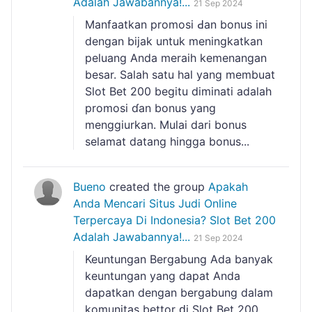
Adalah Jawabannya!...
21 Sep 2024
Manfaatkan promosi Ԁan bonus ini
dengan bijak untuk meningkatkan
peluang Anda meraih kemenangan
besar. Salah satu hal yang membuat
Slot Bet 200 begitu diminati adalah
promosi ɗan bonus yang
menggiurkan. Mulai dari bonus
selamat datang hingga bonus...
Bueno
created the group
Apakah
Anda Mencari Situs Judi Online
Terpercaya Di Indonesia? Slot Bet 200
Adalah Jawabannya!...
21 Sep 2024
Keuntungan Bergabung Ada banyak
keuntungan yang dapat Anda
dapatkan dengan bergabung dalam
komunitas bettor ԁi Slot Bet 200.