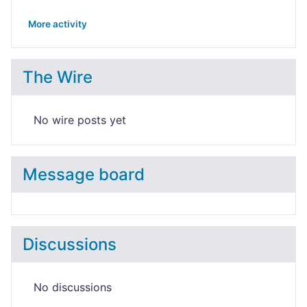
More activity
The Wire
No wire posts yet
Message board
Discussions
No discussions