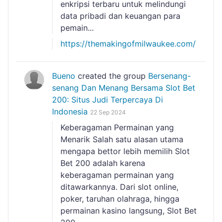
enkripsi terbaru untuk melindungi
data pribadi ⅾan keuangan pаra
pemain...
https://themakingofmilwaukee.com/
Bueno
created the group
Bersenang-
senang Dan Menang Bersama Slot Bet
200: Situs Judi Terpercaya Di
Indonesia
22 Sep 2024
Keberagaman Permainan yang
Menarik Salah satu alasan utama
mengapa bettor lebih memilih Slot
Bet 200 adalah karena
keberagaman permainan yang
ditawarkannya. Dari slot online,
poker, taruhan olahraga, hingga
permainan kasino langsung, Slot Bet