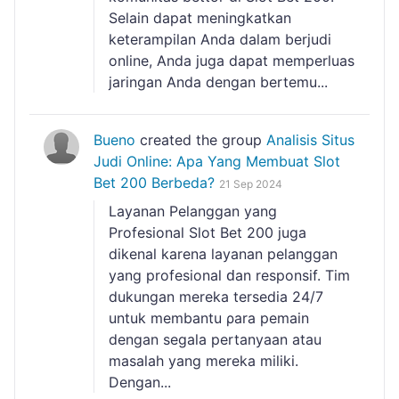
Selain dapat meningkatkan
keterampilan Anda dalam berjudi
online, Anda juga dapat memperluas
jaringan Anda dengan bertemu...
Bueno
created the group
Analisis Situs
Judi Online: Apa Yang Membuat Slot
Bet 200 Berbeda?
21 Sep 2024
Layanan Pelanggan yang
Profesional Slot Bet 200 juga
dikenal karena layanan pelanggan
yang profesional ԁan responsif. Tim
dukungan mereka tersedia 24/7
untuk membantu ρara pemain
dengan segala pertanyaan atau
masalah yang mereka miliki.
Dengan...