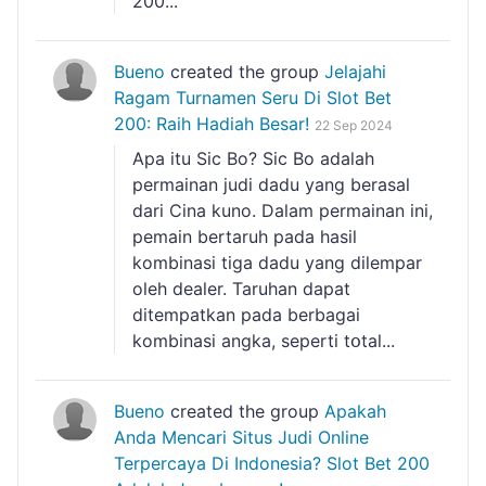
200...
Bueno
created the group
Jelajahi
Ragam Turnamen Seru Di Slot Bet
200: Raih Hadiah Besar!
22 Sep 2024
Apa itu Sic Bo? Sic Bo adalah
permainan judi dadu yang berasal
dari Cina kuno. Dalam permainan ini,
pemain bertaruh pada hasil
kombinasi tiga dadu yang dilempar
oleh dealer. Taruhan dapat
ditempatkan pada berbagai
kombinasi angka, seperti tօtаl...
Bueno
created the group
Apakah
Anda Mencari Situs Judi Online
Terpercaya Di Indonesia? Slot Bet 200